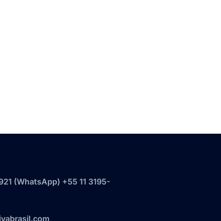
921‬ (WhatsApp) +55 11 3195-
vabrasil.com