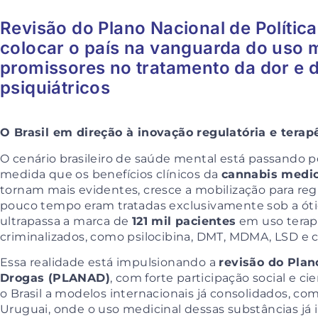
Revisão do Plano Nacional de Polític
colocar o país na vanguarda do uso m
promissores no tratamento da dor e 
psiquiátricos
O Brasil em direção à inovação regulatória e terap
O cenário brasileiro de saúde mental está passando p
medida que os benefícios clínicos da
cannabis medic
tornam mais evidentes, cresce a mobilização para re
pouco tempo eram tratadas exclusivamente sob a ótica
ultrapassa a marca de
121 mil pacientes
em uso terapê
criminalizados, como psilocibina, DMT, MDMA, LSD e 
Essa realidade está impulsionando a
revisão do Plan
Drogas (PLANAD)
, com forte participação social e c
o Brasil a modelos internacionais já consolidados, co
Uruguai, onde o uso medicinal dessas substâncias já i