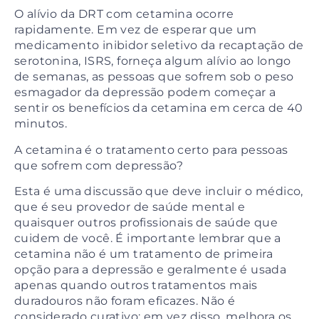
O alívio da DRT com cetamina ocorre
rapidamente. Em vez de esperar que um
medicamento inibidor seletivo da recaptação de
serotonina, ISRS, forneça algum alívio ao longo
de semanas, as pessoas que sofrem sob o peso
esmagador da depressão podem começar a
sentir os benefícios da cetamina em cerca de 40
minutos.
A cetamina é o tratamento certo para pessoas
que sofrem com depressão?
Esta é uma discussão que deve incluir o médico,
que é seu provedor de saúde mental e
quaisquer outros profissionais de saúde que
cuidem de você. É importante lembrar que a
cetamina não é um tratamento de primeira
opção para a depressão e geralmente é usada
apenas quando outros tratamentos mais
duradouros não foram eficazes. Não é
considerado curativo; em vez disso, melhora os