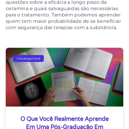
questões sobre a eficácia a longo prazo da
cetamina e quais salvaguardas são necessárias
para o tratamento. Também podemos aprender
quem tem maior probabilidade de se beneficiar
com segurança das terapias com a substância.
Uncategorized
O Que Você Realmente Aprende
Em Uma Pós-Graduação Em