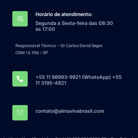
Horário de atendimento:
Segunda à Sexta-feira das 08:30
às 17:00
Responsável Técnico – Dr Carlos David Segre
CRM 10.596 / SP
+55 11 98993-9921‬ (WhatsApp) +55
11 3195-4821
contato@almavivabrasil.com