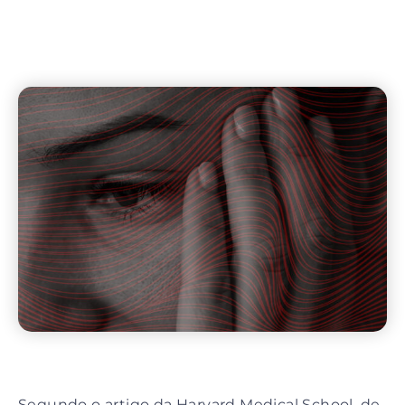
20, junho 2023
Segundo o artigo da Harvard Medical School, de