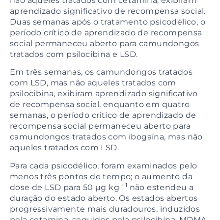
não aqueles tratados com cetamina, exibiram
aprendizado significativo de recompensa social.
Duas semanas após o tratamento psicodélico, o
período crítico de aprendizado de recompensa
social permaneceu aberto para camundongos
tratados com psilocibina e LSD.
Em três semanas, os camundongos tratados
com LSD, mas não aqueles tratados com
psilocibina, exibiram aprendizado significativo
de recompensa social, enquanto em quatro
semanas, o período crítico de aprendizado de
recompensa social permaneceu aberto para
camundongos tratados com ibogaína, mas não
aqueles tratados com LSD.
Para cada psicodélico, foram examinados pelo
menos três pontos de tempo; o aumento da
−1
dose de LSD para 50 µg kg
não estendeu a
duração do estado aberto. Os estados abertos
progressivamente mais duradouros, induzidos
pela cetamina, seguidos pela psilocibina, MDMA,