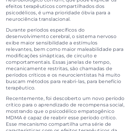
efeitos terapêuticos compartilhados dos
psicodélicos, é uma prioridade óbvia para a
neurociência translacional.
Durante períodos específicos do
desenvolvimento cerebral, o sistema nervoso
exibe maior sensibilidade a estímulos
relevantes, bem como maior maleabilidade para
modificações sinápticas, de circuito e
comportamentais. Essas janelas de tempo,
mecanicamente restritas, são chamadas de
períodos críticos e os neurocientistas há muito
buscam métodos para reabri-las, para benefício
terapêutico.
Recentemente, foi descoberto um novo período
crítico para o aprendizado de recompensa social,
mostrando que o psicodélico empatogênico
MDMA é capaz de reabrir esse período crítico.
Esse mecanismo compartilha uma série de
características com os efeitos terapêuticos da