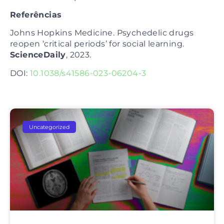
Referências
Johns Hopkins Medicine. Psychedelic drugs
reopen ‘critical periods’ for social learning.
ScienceDaily
, 2023.
DOI:
10.1038/s41586-023-06204-3
Uncategorized