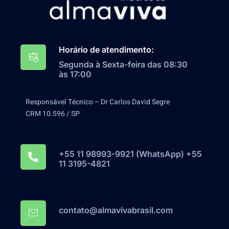
Horário de atendimento:
Segunda à Sexta-feira das 08:30
às 17:00
Responsável Técnico – Dr Carlos David Segre
CRM 10.596 / SP
+55 11 98993-9921‬ (WhatsApp) +55
11 3195-4821
contato@almavivabrasil.com