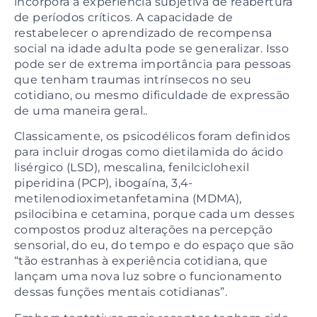
incorpora a experiência subjetiva de reabertura
de períodos críticos. A capacidade de
restabelecer o aprendizado de recompensa
social na idade adulta pode se generalizar. Isso
pode ser de extrema importância para pessoas
que tenham traumas intrínsecos no seu
cotidiano, ou mesmo dificuldade de expressão
de uma maneira geral..
Classicamente, os psicodélicos foram definidos
para incluir drogas como dietilamida do ácido
lisérgico (LSD), mescalina, fenilciclohexil
piperidina (PCP), ibogaína, 3,4-
metilenodioximetanfetamina (MDMA),
psilocibina e cetamina, porque cada um desses
compostos produz alterações na percepção
sensorial, do eu, do tempo e do espaço que são
“tão estranhas à experiência cotidiana, que
lançam uma nova luz sobre o funcionamento
dessas funções mentais cotidianas”.