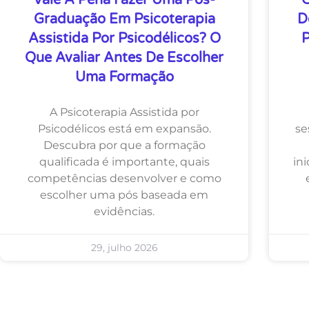
Vale A Pena Fazer Uma Pós-
C
Graduação Em Psicoterapia
D
Assistida Por Psicodélicos? O
P
Que Avaliar Antes De Escolher
Uma Formação
A Psicoterapia Assistida por
Psicodélicos está em expansão.
se
Descubra por que a formação
qualificada é importante, quais
ini
competências desenvolver e como
escolher uma pós baseada em
evidências.
29, julho 2026