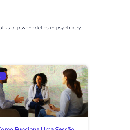
us of psychedelics in psychiatry.
g