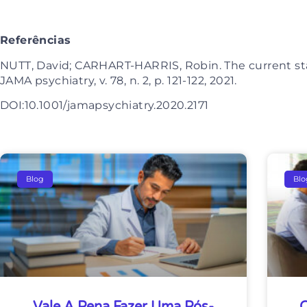
Referências
NUTT, David; CARHART-HARRIS, Robin. The current stat
JAMA psychiatry, v. 78, n. 2, p. 121-122, 2021.
DOI:10.1001/jamapsychiatry.2020.2171
Blog
Blo