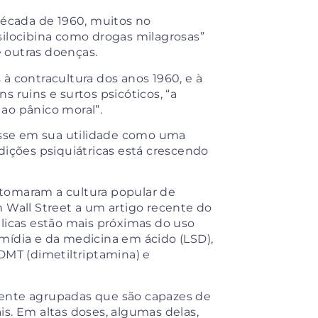
década de 1960, muitos no
silocibina como drogas milagrosas”
re outras doenças.
à contracultura dos anos 1960, e à
 ruins e surtos psicóticos, “a
ao pânico moral”.
resse em sua utilidade como uma
dições psiquiátricas está crescendo
 tomaram a cultura popular de
m Wall Street a um artigo recente
do
licas estão mais próximas do
uso
mídia e da medicina em ácido (LSD),
DMT (dimetiltriptamina) e
mente agrupadas que são capazes de
s. Em altas doses, algumas delas,