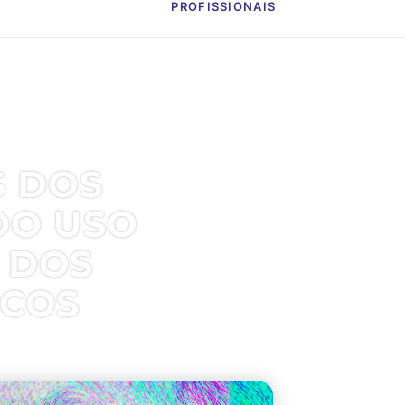
PROFISSIONAIS
S DOS
DO USO
 DOS
ICOS