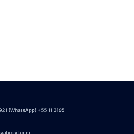
921‬ (WhatsApp) +55 11 3195-
vabrasil.com