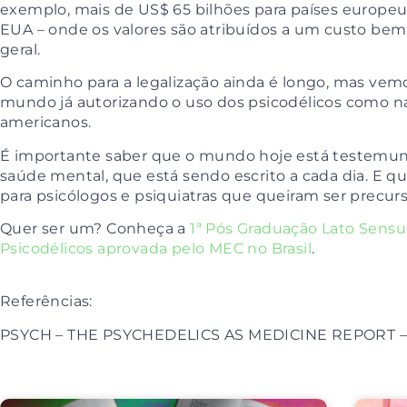
exemplo, mais de US$ 65 bilhões para países europeus
EUA – onde os valores são atribuídos a um custo be
geral.
O caminho para a legalização ainda é longo, mas vem
mundo já autorizando o uso dos psicodélicos como na
americanos.
É importante saber que o mundo hoje está testemun
saúde mental, que está sendo escrito a cada dia. E 
para psicólogos e psiquiatras que queiram ser precur
Quer ser um? Conheça a
1ª Pós Graduação Lato Sensu 
Psicodélicos aprovada pelo MEC no Brasil
.
Referências:
PSYCH – THE PSYCHEDELICS AS MEDICINE REPORT – T