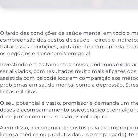
O fardo das condições de saúde mental em todo o mu
compreensão dos custos de saúde – direto e indireto
tratar essas condições, juntamente com a perda eco
os negócios e a economia em geral.
Investindo em tratamentos novos, podemos explorar
ser aliviados, com resultados muito mais eficazes dos
assistida com psicodélicos em comparação aos métod
problemas em saúde mental como a depressão, Stress
lícitas e ilícitas.
O seu potencial é vasto, promissor e demanda um m
doses e acompanhamento psicoterápico e, em alguns
dose junto com uma sessão psicoterápica.
Além disso, a economia de custos para os empregado
licença médica ou produtividade do empregado), tem