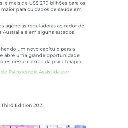
, e mais de US$ 270 bilhões para os
m maior para cuidados de saúde em
os agências reguladoras ao redor do
 Austrália e em alguns estados
hando um novo capítulo para a
que abre uma grande oportunidade
sores nesse campo da psicoterapia.
de Psicoterapia Assistida por
hird Edition 2021