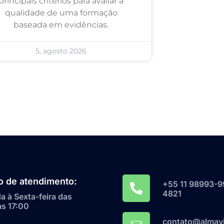
principais critérios para avaliar a
qualidade de uma formação
baseada em evidências.
5, agosto 2026
o de atendimento:
+55 11 98993-9
4821
 à Sexta-feira das
às 17:00
contato@almavi