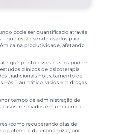
ndo pode ser quantificado através
s – que estão sendo usados para
nômica na produtividade, afetando
 até que ponto esses custos podem
 estudos clínicos de psicoterapia
os tradicionais no tratamento de
 Pós Traumático, vícios em drogas
enor tempo de administração de
 casos, resolvidos em uma única
res (como recuperando dias de
 o potencial de economizar, por