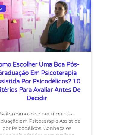
g
omo Escolher Uma Boa Pós-
Graduação Em Psicoterapia
sistida Por Psicodélicos? 10
itérios Para Avaliar Antes De
Decidir
Saiba como escolher uma pós-
aduação em Psicoterapia Assistida
por Psicodélicos. Conheça os