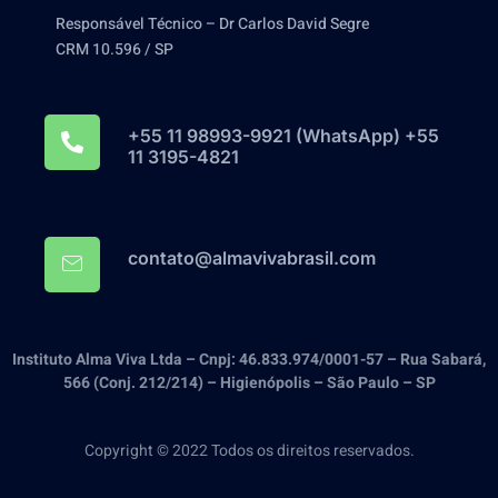
Responsável Técnico – Dr Carlos David Segre
CRM 10.596 / SP
+55 11 98993-9921‬ (WhatsApp) +55
11 3195-4821
contato@almavivabrasil.com
Instituto Alma Viva Ltda – Cnpj: 46.833.974/0001-57 – Rua Sabará,
566 (Conj. 212/214) – Higienópolis – São Paulo – SP
Copyright © 2022 Todos os direitos reservados.