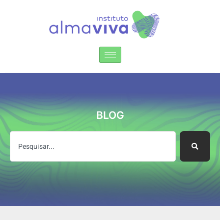
Instituto Alma Viva
BLOG