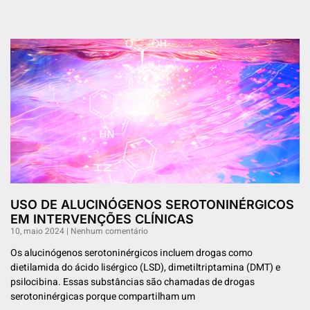
USO DE ALUCINÓGENOS SEROTONINÉRGICOS
EM INTERVENÇÕES CLÍNICAS
10, maio 2024
Nenhum comentário
Os alucinógenos serotoninérgicos incluem drogas como
dietilamida do ácido lisérgico (LSD), dimetiltriptamina (DMT) e
psilocibina. Essas substâncias são chamadas de drogas
serotoninérgicas porque compartilham um