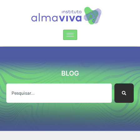
Instituto Alma Viva
BLOG