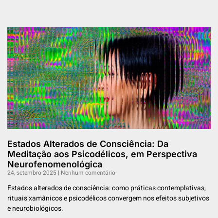
Estados Alterados de Consciência: Da
Meditação aos Psicodélicos, em Perspectiva
Neurofenomenológica
24, setembro 2025
Nenhum comentário
Estados alterados de consciência: como práticas contemplativas,
rituais xamânicos e psicodélicos convergem nos efeitos subjetivos
e neurobiológicos.