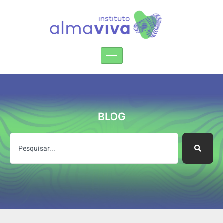
Instituto Alma Viva
BLOG