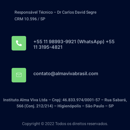
Responsável Técnico – Dr Carlos David Segre
CRM 10.596 / SP
+55 11 98993-9921‬ (WhatsApp) +55
11 3195-4821
contato@almavivabrasil.com
Instituto Alma Viva Ltda – Cnpj: 46.833.974/0001-57 – Rua Sabará,
566 (Conj. 212/214) – Higienópolis – São Paulo – SP
Copyright © 2022 Todos os direitos reservados.