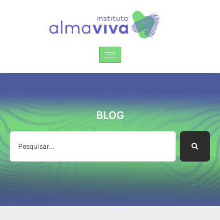
Instituto Alma Viva
BLOG