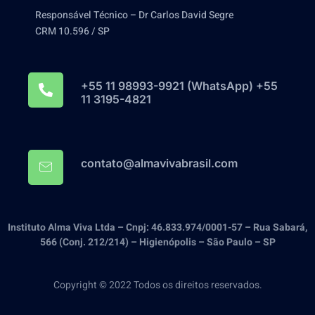
Responsável Técnico – Dr Carlos David Segre
CRM 10.596 / SP
+55 11 98993-9921‬ (WhatsApp) +55
11 3195-4821
contato@almavivabrasil.com
Instituto Alma Viva Ltda – Cnpj: 46.833.974/0001-57 – Rua Sabará,
566 (Conj. 212/214) – Higienópolis – São Paulo – SP
Copyright © 2022 Todos os direitos reservados.