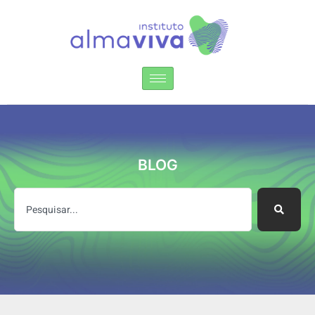
Instituto Alma Viva
BLOG