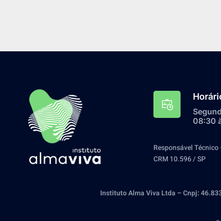
Horári
Segunda
08:30 
Responsável Técnico 
CRM 10.596 / SP
Instituto Alma Viva Ltda – Cnpj: 46.8