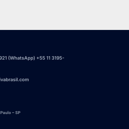
921‬ (WhatsApp) +55 11 3195-
vabrasil.com
 Paulo – SP