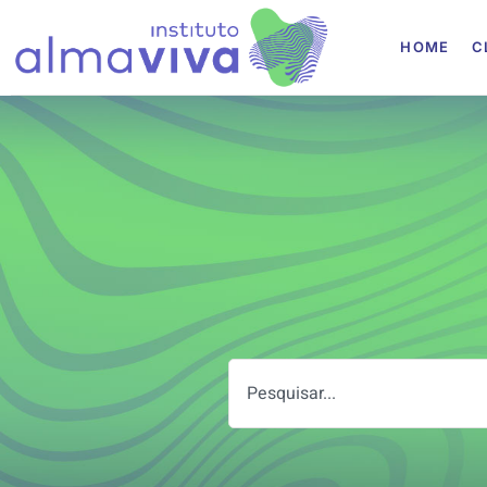
Instituto Alma Viva
HOME
C