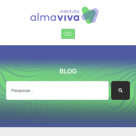
Instituto Alma Viva
BLOG