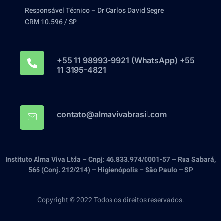
Responsável Técnico – Dr Carlos David Segre
CRM 10.596 / SP
+55 11 98993-9921‬ (WhatsApp) +55
11 3195-4821
contato@almavivabrasil.com
Instituto Alma Viva Ltda – Cnpj: 46.833.974/0001-57 – Rua Sabará,
566 (Conj. 212/214) – Higienópolis – São Paulo – SP
Copyright © 2022 Todos os direitos reservados.