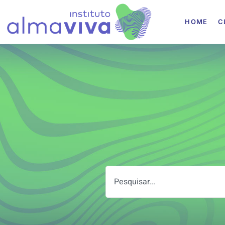
Instituto Alma Viva
HOME
C