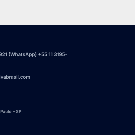
921‬ (WhatsApp) +55 11 3195-
vabrasil.com
 Paulo – SP