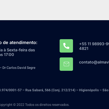
o de atendimento:
+55 11 98993-9
4821
 à Sexta-feira das
às 17:00
contato@almavi
– Dr Carlos David Segre
33.974/0001-57 – Rua Sabará, 566 (Conj. 212/214) – Higienópolis – São
opyright © 2022 Todos os direitos reservados.