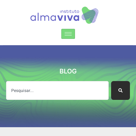
Instituto Alma Viva
BLOG