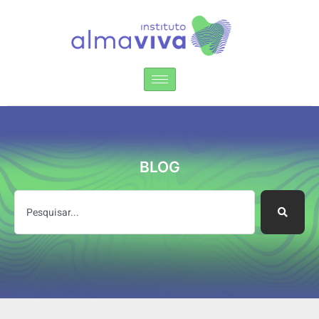
Instituto Alma Viva
BLOG