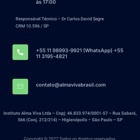
às 17:00
Responsável Técnico – Dr Carlos David Segre
CRM 10.596 / SP
+55 11 98993-9921‬ (WhatsApp) +55
11 3195-4821
contato@almavivabrasil.com
Instituto Alma Viva Ltda – Cnpj: 46.833.974/0001-57 – Rua Sabará,
566 (Conj. 212/214) – Higienópolis – São Paulo – SP
Copyright © 2022 Todos os direitos reservados.