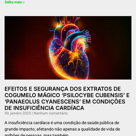
Saiba mais »
EFEITOS E SEGURANÇA DOS EXTRATOS DE
COGUMELO MÁGICO ‘PSILOCYBE CUBENSIS’ E
‘PANAEOLUS CYANESCENS’ EM CONDIÇÕES
DE INSUFICIÊNCIA CARDÍACA
30, janeiro 2025
Nenhum comentário
A insuficiência cardíaca é uma condição de saúde pública de
grande impacto, afetando não apenas a qualidade de vida de
milhões de pessoas, mas também