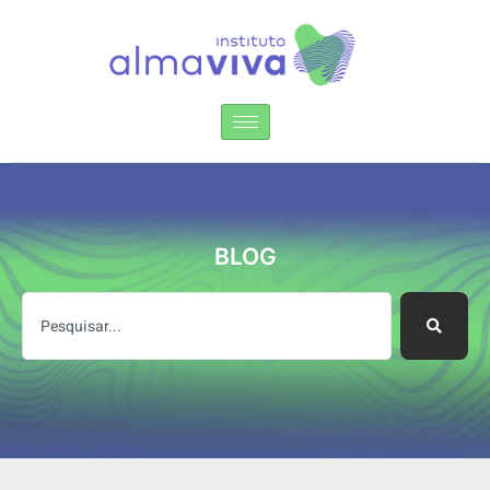
Instituto Alma Viva
BLOG