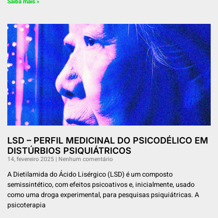
Saiba mais »
LSD – PERFIL MEDICINAL DO PSICODÉLICO EM
DISTÚRBIOS PSIQUIÁTRICOS
14, fevereiro 2025
Nenhum comentário
A Dietilamida do Ácido Lisérgico (LSD) é um composto
semissintético, com efeitos psicoativos e, inicialmente, usado
como uma droga experimental, para pesquisas psiquiátricas. A
psicoterapia