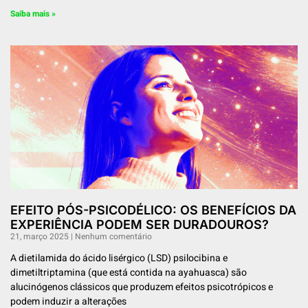
Saiba mais »
EFEITO PÓS-PSICODÉLICO: OS BENEFÍCIOS DA
EXPERIÊNCIA PODEM SER DURADOUROS?
21, março 2025
Nenhum comentário
A dietilamida do ácido lisérgico (LSD) psilocibina e
dimetiltriptamina (que está contida na ayahuasca) são
alucinógenos clássicos que produzem efeitos psicotrópicos e
podem induzir a alterações