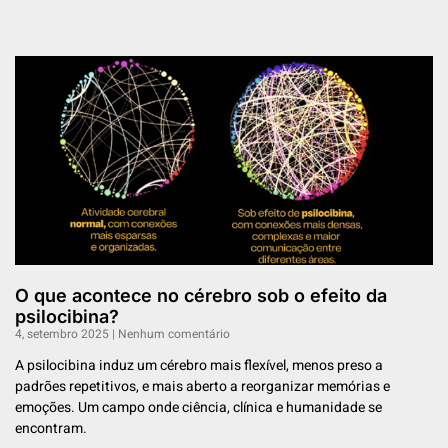
O que acontece no cérebro sob o efeito da
psilocibina?
4, setembro 2025
Nenhum comentário
A psilocibina induz um cérebro mais flexível, menos preso a
padrões repetitivos, e mais aberto a reorganizar memórias e
emoções. Um campo onde ciência, clínica e humanidade se
encontram.