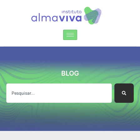
Instituto Alma Viva
BLOG