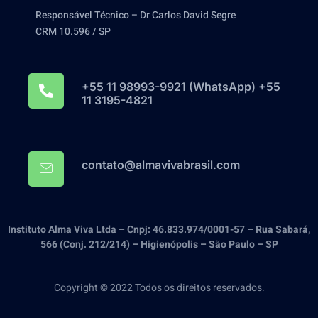
Responsável Técnico – Dr Carlos David Segre
CRM 10.596 / SP
+55 11 98993-9921‬ (WhatsApp) +55
11 3195-4821
contato@almavivabrasil.com
Instituto Alma Viva Ltda – Cnpj: 46.833.974/0001-57 – Rua Sabará,
566 (Conj. 212/214) – Higienópolis – São Paulo – SP
Copyright © 2022 Todos os direitos reservados.