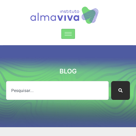
Instituto Alma Viva
BLOG