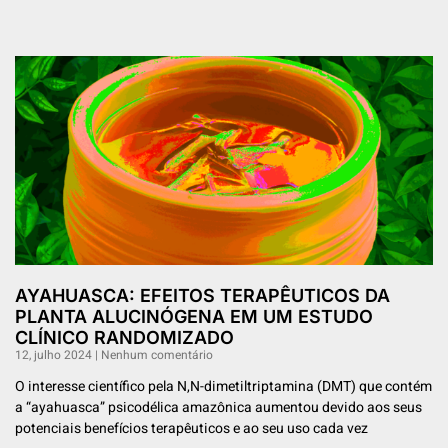
AYAHUASCA: EFEITOS TERAPÊUTICOS DA
PLANTA ALUCINÓGENA EM UM ESTUDO
CLÍNICO RANDOMIZADO
12, julho 2024
Nenhum comentário
O interesse científico pela N,N-dimetiltriptamina (DMT) que contém
a “ayahuasca” psicodélica amazônica aumentou devido aos seus
potenciais benefícios terapêuticos e ao seu uso cada vez