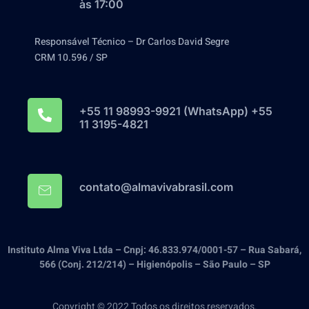
às 17:00
Responsável Técnico – Dr Carlos David Segre
CRM 10.596 / SP
+55 11 98993-9921‬ (WhatsApp) +55
11 3195-4821
contato@almavivabrasil.com
Instituto Alma Viva Ltda – Cnpj: 46.833.974/0001-57 – Rua Sabará,
566 (Conj. 212/214) – Higienópolis – São Paulo – SP
Copyright © 2022 Todos os direitos reservados.