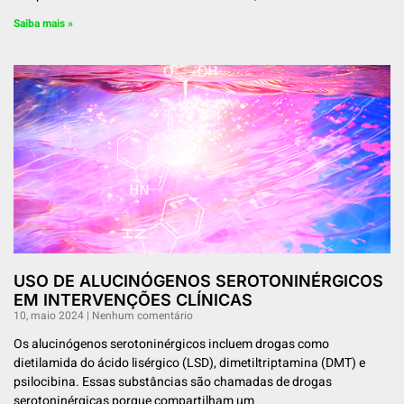
Saiba mais »
USO DE ALUCINÓGENOS SEROTONINÉRGICOS
EM INTERVENÇÕES CLÍNICAS
10, maio 2024
Nenhum comentário
Os alucinógenos serotoninérgicos incluem drogas como
dietilamida do ácido lisérgico (LSD), dimetiltriptamina (DMT) e
psilocibina. Essas substâncias são chamadas de drogas
serotoninérgicas porque compartilham um